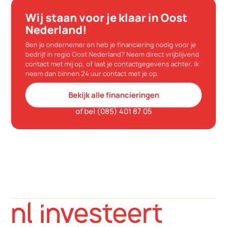
Wij staan voor je klaar in Oost
Nederland!
Ben je ondernemer en heb je financiering nodig voor je
bedrijf in regio Oost Nederland? Neem direct vrijblijvend
contact met mij op, of laat je contactgegevens achter. Ik
neem dan binnen 24 uur contact met je op.
Bekijk alle financieringen
of bel (085) 401 87 05