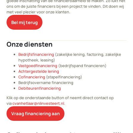
goede inschatting van de financierbaarheid te maken. Zo lukt het
ons om de juiste financiers bij een project te vinden. Dit doen wij
met veel plezier voor onze klanten.
Bel mij terug
Onze diensten
Bedrijfsfinanciering
(zakelijke lening, factoring, zakelijke
hypotheek, leasing)
Vastgoedfinanciering
(bedrijfspand financieren)
Achtergestelde lening
Cofinanciering
(stapelfinanciering)
Bedrijfsovername financiering
Debiteurenfinanciering
Klik op de onderstaande button of neemt direct contact op
via
cvanhetlaar@nlinvesteert.nl
.
Vraag financiering aan