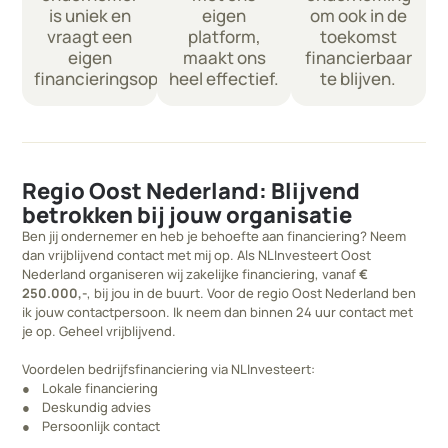
is uniek en
eigen
om ook in de
vraagt een
platform,
toekomst
eigen
maakt ons
financierbaar
financieringsoplossing.
heel effectief.
te blijven.
Regio Oost Nederland: Blijvend
betrokken bij jouw organisatie
Ben jij ondernemer en heb je behoefte aan financiering? Neem
dan vrijblijvend contact met mij op. Als NLInvesteert Oost
Nederland organiseren wij zakelijke financiering, vanaf
€
250.000,-
, bij jou in de buurt. Voor de regio Oost Nederland ben
ik jouw contactpersoon. Ik neem dan binnen 24 uur contact met
je op. Geheel vrijblijvend.
Voordelen bedrijfsfinanciering via NLInvesteert:
● Lokale financiering
● Deskundig advies
● Persoonlijk contact