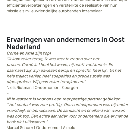
efficiëntieverbeteringen en versterkte de realisatie van hun
missie als milieuvriendelijke autobanden inzamelaar.
Ervaringen van ondernemers in Oost
Nederland
Corne en Arne zijn top!
“Ik kom zeker terug, ik was zeer tevreden over het
proces. Corné is 1 heel bekwaam, hij heeft veel kennis. En
daarnaast zijn zijn adviezen eerlijk en oprecht, heel fijn. En het
hele traject verliep heel soepeltjes en precies zoals was
afgesproken. Wij gaan zeker terugkomen!”
Niels Rietman | Ondernemer | Eibergen
–
NLInvesteert is voor ons een zeer prettige partner gebleken
” Het contact was zeer prettig. Ons contactpersoon was bijzonder
vriendelijk en behulpzaam. De aandacht en snelheid van werken
was ook top. Een echte aanrader voor ondernemers die er met de
bank niet uitkwamen.”
Marcel Schorn | Ondernemer | Almelo