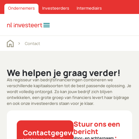
Ondernemers
Investeerders
Intermediairs
menu
Contact
We helpen je graag verder!
Als regisseur van bedrijfsfinancieringen combineren we
verschillende kapitaalsoorten tot de best passende oplossing. Je
wordt volledig ontzorgd. Zo kan jouw bedrijf zich blijven
ontwikkelen, een grote groep van financiers levert haar bijdrage
en ook onze investeerders staan voor je klaar.
Stuur ons een
bericht
Contactgegevens
Voor- en achternaam
*