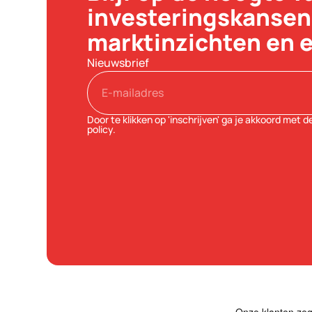
investeringskansen
marktinzichten en 
Nieuwsbrief
Door te klikken op 'inschrijven' ga je akkoord met d
policy
.