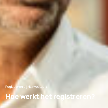
Registreren bij NLInvesteert
Hoe werkt het registreren?