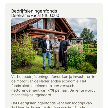
Bedrijfsleningenfonds
Deelname vanaf €100.000
Via het bedrijfsleningenfonds kun je investeren in
de motor van de Nederlandse economie. Het
fonds biedt deelnemers een verwacht
nettorendement van >7% per jaar. De rente wordt
maandelijks uitgekeerd.
Het Bedrijfsleningenfonds kent een looptijd van
3+3 jaar. In de eerste drie jaar van het Fonds