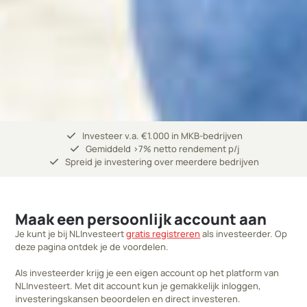
check
Investeer v.a. €1.000 in MKB-bedrijven
check
Gemiddeld >7% netto rendement p/j
check
Spreid je investering over meerdere bedrijven
Maak een persoonlijk account aan
Je kunt je bij NLInvesteert
gratis registreren
als investeerder. Op
deze pagina ontdek je de voordelen.
Als investeerder krijg je een eigen account op het platform van
NLInvesteert. Met dit account kun je gemakkelijk inloggen,
investeringskansen beoordelen en direct investeren.