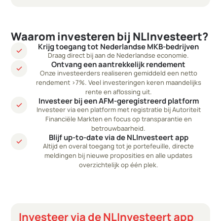
Waarom investeren bij NLInvesteert?
Krijg toegang tot Nederlandse MKB-bedrijven
check
Draag direct bij aan de Nederlandse economie.
Ontvang een aantrekkelijk rendement
check
Onze investeerders realiseren gemiddeld een netto
rendement >7%. Veel investeringen keren maandelijks
rente en aflossing uit.
Investeer bij een AFM-geregistreerd platform
check
Investeer via een platform met registratie bij Autoriteit
Financiële Markten en focus op transparantie en
betrouwbaarheid.
Blijf up-to-date via de NLInvesteert app
check
Altijd en overal toegang tot je portefeuille, directe
meldingen bij nieuwe proposities en alle updates
overzichtelijk op één plek.
Investeer via de NLInvesteert app