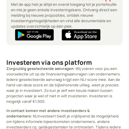
Met de app heb je altijd en overal toegang tot je portefeuille
en mis je geen enkele investeringskans. Ontvang direct een
melding bij nieuwe proposities, ontdek nieuwe
investeringsmogelijkheden en vind alle documentatie en
updates overzichtelijk op één plek.
Investeren via ons platform
Zorgvuldig geselecteerde aanvragen:
Wij voeren voor jou een
voorselectie uit op de financieringsaanvragen van ondernemers.
Iedere geselecteerde aanvraag krijgt een NLI-score mee. Aan de
hand van deze score en de bijbehorende uitleg, weet je precies
waar je in investeert. Zo kun je zelf een keuze maken tussen
projecten waar je wel of niet in wilt investeren. Investeren is
mogelijk vanaf €1.000.
In contact komen met andere investeerders &
ondernemers:
NLInvesteert biedt je vrijblijvend de mogelijkheid
om tijdens informele bijeenkomsten ondernemers, andere
investeerders cq. gelijkgestemden te ontmoeten. Tijdens iedere