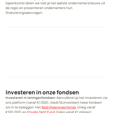
bijeenkomst delen we met je het laatste ondernemersnieuws uit
de regio en presenteren ondernemers hun
financieringsaanvragen.
Investeren in onze fondsen
Investeren in leningenfondsen:
Aanvullend op het investeren via
ons platform (vanaf €1.000), biedt NLInvesteert twee fondsen
om in te beleggen: Het
Bedrijfsleningenfonds
(inleg vanaf
€100.000) en
Private Debt Fund
(inleg vanaf €1 miljoen).