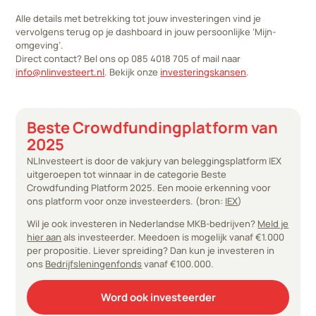
Alle details met betrekking tot jouw investeringen vind je
vervolgens terug op je dashboard in jouw persoonlijke ‘Mijn-
omgeving’.
Direct contact? Bel ons op 085 4018 705 of mail naar
info@nlinvesteert.nl
. Bekijk onze
investeringskansen
.
Beste Crowdfundingplatform van
2025
NLInvesteert is door de vakjury van beleggingsplatform IEX
uitgeroepen tot winnaar in de categorie Beste
Crowdfunding Platform 2025. Een mooie erkenning voor
ons platform voor onze investeerders. (bron:
IEX
)
Wil je ook investeren in Nederlandse MKB-bedrijven?
Meld je
hier aan
als investeerder. Meedoen is mogelijk vanaf €1.000
per propositie. Liever spreiding? Dan kun je investeren in
ons
Bedrijfsleningenfonds
vanaf €100.000.
Word ook investeerder