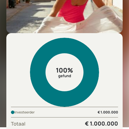
100%
gefund
Investeerder
€ 1.000.000
€ 1.000.000
Totaal