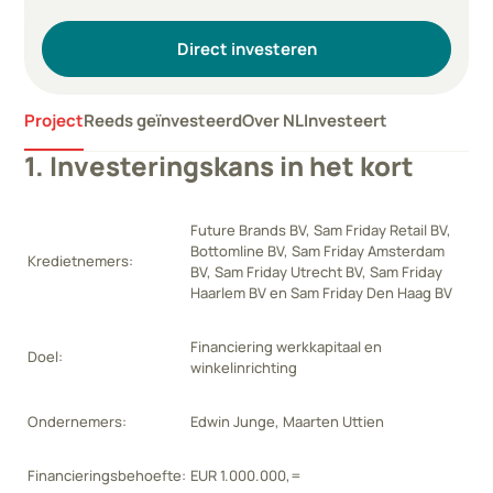
Direct investeren
Project
Reeds geïnvesteerd
Over NLInvesteert
1. Investeringskans in het kort
Future Brands BV, Sam Friday Retail BV,
Bottomline BV, Sam Friday Amsterdam
Kredietnemers:
BV, Sam Friday Utrecht BV, Sam Friday
Haarlem BV en Sam Friday Den Haag BV
Financiering werkkapitaal en
Doel:
winkelinrichting
Ondernemers:
Edwin Junge, Maarten Uttien
Financieringsbehoefte:
EUR 1.000.000,=