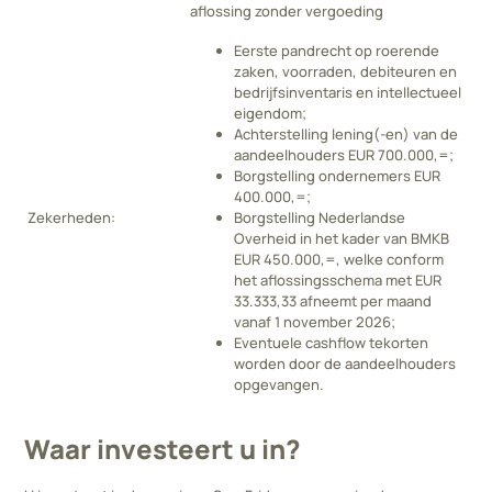
aflossing zonder vergoeding
Eerste pandrecht op roerende
zaken, voorraden, debiteuren en
bedrijfsinventaris en intellectueel
eigendom;
Achterstelling lening(-en) van de
aandeelhouders EUR 700.000,=;
Borgstelling ondernemers EUR
400.000,=;
Zekerheden:
Borgstelling Nederlandse
Overheid in het kader van BMKB
EUR 450.000,=, welke conform
het aflossingsschema met EUR
33.333,33 afneemt per maand
vanaf 1 november 2026;
Eventuele cashflow tekorten
worden door de aandeelhouders
opgevangen.
Waar investeert u in?