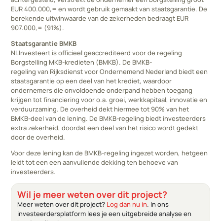
EUR 400.000,= en wordt gebruik gemaakt van staatsgarantie. De
berekende uitwinwaarde van de zekerheden bedraagt EUR
907.000,= (91%).
Staatsgarantie BMKB
NLInvesteert is officieel geaccrediteerd voor de regeling
Borgstelling MKB‑kredieten (BMKB). De BMKB-
regeling van Rijksdienst voor Ondernemend Nederland biedt een
staatsgarantie op een deel van het krediet, waardoor
ondernemers die onvoldoende onderpand hebben toegang
krijgen tot financiering voor o.a. groei, werkkapitaal, innovatie en
verduurzaming. De overheid dekt hiermee tot 90% van het
BMKB‑deel van de lening. De BMKB‑regeling biedt investeerders
extra zekerheid, doordat een deel van het risico wordt gedekt
door de overheid.
Voor deze lening kan de BMKB‑regeling ingezet worden, hetgeen
leidt tot een een aanvullende dekking ten behoeve van
investeerders.
Wil je meer weten over dit project?
Meer weten over dit project?
Log dan nu in
. In ons
investeerdersplatform lees je een uitgebreide analyse en