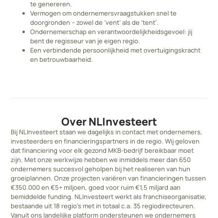
te genereren.
Vermogen om ondernemersvraagstukken snel te
doorgronden – zowel de ‘vent’ als de ‘tent’.
Ondernemerschap en verantwoordelijkheidsgevoel: jij
bent de regisseur van je eigen regio.
Een verbindende persoonlijkheid met overtuigingskracht
en betrouwbaarheid.
Over NLInvesteert
Bij NLInvesteert staan we dagelijks in contact met ondernemers,
investeerders en financieringspartners in de regio. Wij geloven
dat financiering voor elk gezond MKB-bedrijf bereikbaar moet
zijn. Met onze werkwijze hebben we inmiddels meer dan 650
ondernemers succesvol geholpen bij het realiseren van hun
groeiplannen. Onze projecten variëren van financieringen tussen
€350.000 en €5+ miljoen, goed voor ruim €1,5 miljard aan
bemiddelde funding. NLInvesteert werkt als franchiseorganisatie,
bestaande uit 18 regio’s met in totaal c.a. 35 regiodirecteuren.
Vanuit ons landelijke platform ondersteunen we ondernemers