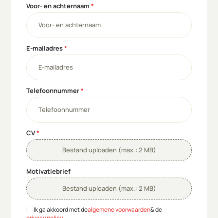
Voor- en achternaam
*
E-mailadres
*
Telefoonnummer
*
CV
*
Bestand uploaden (max.: 2 MB)
Motivatiebrief
Bestand uploaden (max.: 2 MB)
Ik ga akkoord met de
& de
algemene voorwaarden
privacy policy