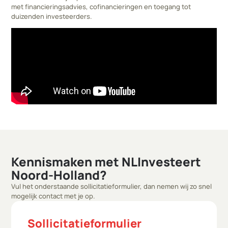
met financieringsadvies, cofinancieringen en toegang tot
duizenden investeerders.
Kennismaken met NLInvesteert
Noord-Holland?
Vul het onderstaande sollicitatieformulier, dan nemen wij zo snel
mogelijk contact met je op.
Sollicitatieformulier