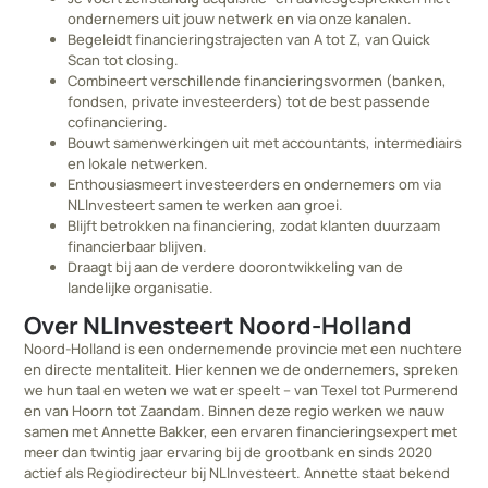
ondernemers uit jouw netwerk en via onze kanalen.
Begeleidt financieringstrajecten van A tot Z, van Quick
Scan tot closing.
Combineert verschillende financieringsvormen (banken,
fondsen, private investeerders) tot de best passende
cofinanciering.
Bouwt samenwerkingen uit met accountants, intermediairs
en lokale netwerken.
Enthousiasmeert investeerders en ondernemers om via
NLInvesteert samen te werken aan groei.
Blijft betrokken na financiering, zodat klanten duurzaam
financierbaar blijven.
Draagt bij aan de verdere doorontwikkeling van de
landelijke organisatie.
Over NLInvesteert Noord-Holland
Noord-Holland is een ondernemende provincie met een nuchtere
en directe mentaliteit. Hier kennen we de ondernemers, spreken
we hun taal en weten we wat er speelt – van Texel tot Purmerend
en van Hoorn tot Zaandam. Binnen deze regio werken we nauw
samen met Annette Bakker, een ervaren financieringsexpert met
meer dan twintig jaar ervaring bij de grootbank en sinds 2020
actief als Regiodirecteur bij NLInvesteert. Annette staat bekend