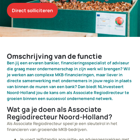
Direct solliciteren
Omschrijving van de functie
Ben jij een ervaren bankier, financieringsspecialist of adviseur
die graag meer ondernemerschap in zijn werk wil brengen? Wil
je werken aan complexe MKB-financieringen, maar liever in
directe samenwerking met ondernemers in jouw regio in plaats
van binnen de muren van een bank? Dan biedt NLInvesteert
Noord-Holland jou de kans om als Associate Regiodirecteur te
groeien binnen een succesvol ondernemend netwerk.
Wat ga je doen als Associate
Regiodirecteur Noord-Holland?
Als Associate Regiodirecteur speel je een sleutelrol in het
financieren van groeiende MKB-bedrijven.
Je voert zelfstandig acquisitie- en adviesgesprekken met