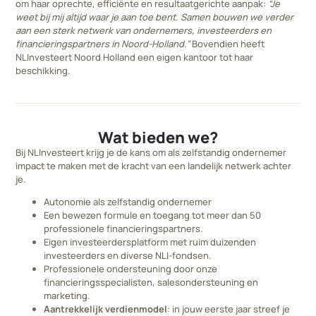
om haar oprechte, efficiënte en resultaatgerichte aanpak:
“Je
weet bij mij altijd waar je aan toe bent. Samen bouwen we verder
aan een sterk netwerk van ondernemers, investeerders en
financieringspartners in Noord-Holland.”
Bovendien heeft
NLInvesteert Noord Holland een eigen kantoor tot haar
beschikking.
Wat bieden we?
Bij NLInvesteert krijg je de kans om als zelfstandig ondernemer
impact te maken met de kracht van een landelijk netwerk achter
je.
Autonomie als zelfstandig ondernemer
Een bewezen formule en toegang tot meer dan 50
professionele financieringspartners.
Eigen investeerdersplatform met ruim duizenden
investeerders en diverse NLI-fondsen.
Professionele ondersteuning door onze
financieringsspecialisten, salesondersteuning en
marketing.
Aantrekkelijk verdienmodel
: in jouw eerste jaar streef je