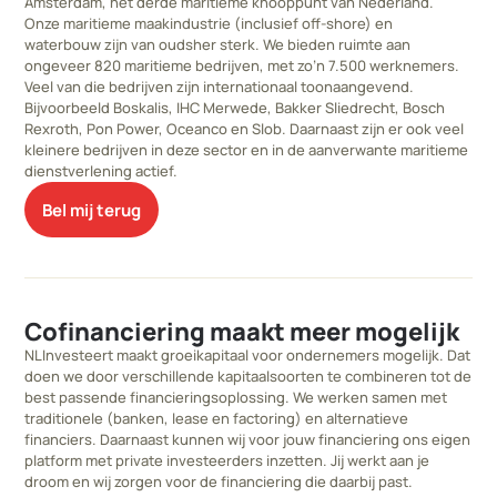
Amsterdam, het derde maritieme knooppunt van Nederland.
Onze maritieme maakindustrie (inclusief off-shore) en
waterbouw zijn van oudsher sterk. We bieden ruimte aan
ongeveer 820 maritieme bedrijven, met zo’n 7.500 werknemers.
Veel van die bedrijven zijn internationaal toonaangevend.
Bijvoorbeeld Boskalis, IHC Merwede, Bakker Sliedrecht, Bosch
Rexroth, Pon Power, Oceanco en Slob. Daarnaast zijn er ook veel
kleinere bedrijven in deze sector en in de aanverwante maritieme
dienstverlening actief.
Bel mij terug
Cofinanciering maakt meer mogelijk
NLInvesteert maakt groeikapitaal voor ondernemers mogelijk. Dat
doen we door verschillende kapitaalsoorten te combineren tot de
best passende financieringsoplossing. We werken samen met
traditionele (banken, lease en factoring) en alternatieve
financiers. Daarnaast kunnen wij voor jouw financiering ons eigen
platform met private investeerders inzetten. Jij werkt aan je
droom en wij zorgen voor de financiering die daarbij past.