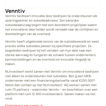
Venntiv
Venntiv faciliteert innovatie door bedrijven te ondersteunen als
sparringpartner en subsidieadviseur. Een kansrijke
subsidieaanvraag begint met een doordacht projectplan waarin
het innovatieve idee helder wordt vertaald naar de richtlijnen en
doelstellingen van de overheid.
Venntiv heeft uitgebreide kennis van de subsidiewereld en weet
precies welke subsidies passen bij specifieke projecten. Ze
begeleiden bedrijven bij het vertalen van hun idee naar een
sterke aanvraag en fungeren als schakel tussen ondernemers,
kennisinstellingen en de overheid om innovatie mogelijk te
maken.
NLInvesteert werkt samen met Venntiv om innovatieve bedrijven
niet alleen te ondersteunen met subsidies. Ben jij een MKB-
ondernemer met een financieringsbehoefte vanaf €250.000?
Neem dan contact op met NLInvesteert. Wij werken samen met
ruim 70 partners – waaronder Venntiv – en beschikken over een
platform met ruim 12.000 investeerders. Samen maken we het
rond.
Financiering aanvragen
arrow_forward