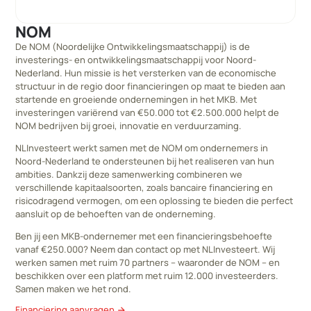
NOM
De NOM (Noordelijke Ontwikkelingsmaatschappij) is de
investerings- en ontwikkelingsmaatschappij voor Noord-
Nederland. Hun missie is het versterken van de economische
structuur in de regio door financieringen op maat te bieden aan
startende en groeiende ondernemingen in het MKB. Met
investeringen variërend van €50.000 tot €2.500.000 helpt de
NOM bedrijven bij groei, innovatie en verduurzaming.
NLInvesteert werkt samen met de NOM om ondernemers in
Noord-Nederland te ondersteunen bij het realiseren van hun
ambities. Dankzij deze samenwerking combineren we
verschillende kapitaalsoorten, zoals bancaire financiering en
risicodragend vermogen, om een oplossing te bieden die perfect
aansluit op de behoeften van de onderneming.
Ben jij een MKB-ondernemer met een financieringsbehoefte
vanaf €250.000? Neem dan contact op met NLInvesteert. Wij
werken samen met ruim 70 partners – waaronder de NOM – en
beschikken over een platform met ruim 12.000 investeerders.
Samen maken we het rond.
Financiering aanvragen
arrow_forward