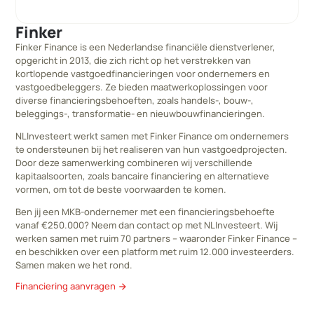
Finker
Finker Finance is een Nederlandse financiële dienstverlener,
opgericht in 2013, die zich richt op het verstrekken van
kortlopende vastgoedfinancieringen voor ondernemers en
vastgoedbeleggers. Ze bieden maatwerkoplossingen voor
diverse financieringsbehoeften, zoals handels-, bouw-,
beleggings-, transformatie- en nieuwbouwfinancieringen.
NLInvesteert werkt samen met Finker Finance om ondernemers
te ondersteunen bij het realiseren van hun vastgoedprojecten.
Door deze samenwerking combineren wij verschillende
kapitaalsoorten, zoals bancaire financiering en alternatieve
vormen, om tot de beste voorwaarden te komen.
Ben jij een MKB-ondernemer met een financieringsbehoefte
vanaf €250.000? Neem dan contact op met NLInvesteert. Wij
werken samen met ruim 70 partners – waaronder Finker Finance –
en beschikken over een platform met ruim 12.000 investeerders.
Samen maken we het rond.
Financiering aanvragen
arrow_forward