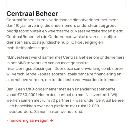
Centraal Beheer
Centraal Beheer is een Nederlandse dienstverlener met meer
dan 110 jaar ervaring, die ondernemers ondersteunt bij groei,
bedrijfscontinuïteit en weerbaarheid. Naast verzekeringen biedt
Centraal Beheer via de Ondernemerswinkel diverse zakelijke
diensten aan, zoals juridische hulp, ICT-beveiliging en
mobiliteitsoplossingen.
NLInvesteert werkt samen met Centraal Beheer om ondernemers
in het MKB te voorzien van op maat gemaakte
financieringsoplossingen. Door deze samenwerking combineren
wij verschillende kapitaalsoorten, zoals bancaire financiering en
alternatieve vormen, om tot de beste voorwaarden te komen.
Ben jij een MKB-ondernemer met een financieringsbehoefte
vanaf €250.000? Neem dan contact op met NLInvesteert. Wij
werken samen met ruim 70 partners – waaronder Centraal Beheer
– en beschikken over een platform met ruim 12.000
investeerders. Samen maken we het rond.
Financiering aanvragen
arrow_forward