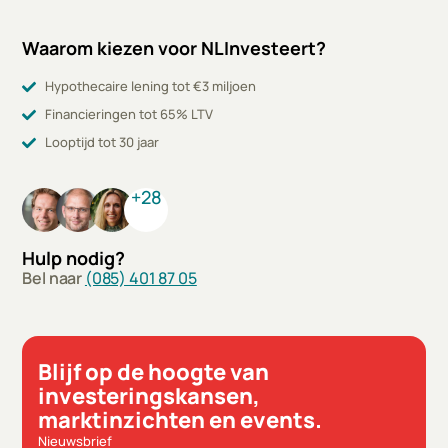
Waarom kiezen voor NLInvesteert?
Hypothecaire lening tot €3 miljoen
Financieringen tot 65% LTV
Looptijd tot 30 jaar
+28
Hulp nodig?
Bel naar
(085) 401 87 05
Blijf op de hoogte van
investeringskansen,
marktinzichten en events.
Nieuwsbrief