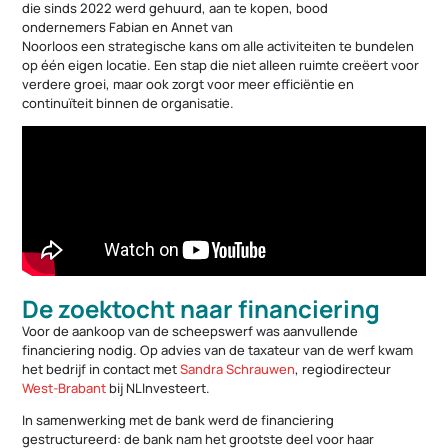
die sinds 2022 werd gehuurd, aan te kopen, bood
ondernemers Fabian en Annet van
Noorloos een strategische kans om alle activiteiten te bundelen
op één eigen locatie. Een stap die niet alleen ruimte creëert voor
verdere groei, maar ook zorgt voor meer efficiëntie en
continuïteit binnen de organisatie.
De zoektocht naar financiering
Voor de aankoop van de scheepswerf was aanvullende
financiering nodig. Op advies van de taxateur van de werf kwam
het bedrijf in contact met
Sandra Schrauwen
, regiodirecteur
West-Brabant
bij NLInvesteert.
In samenwerking met de bank werd de financiering
gestructureerd: de bank nam het grootste deel voor haar