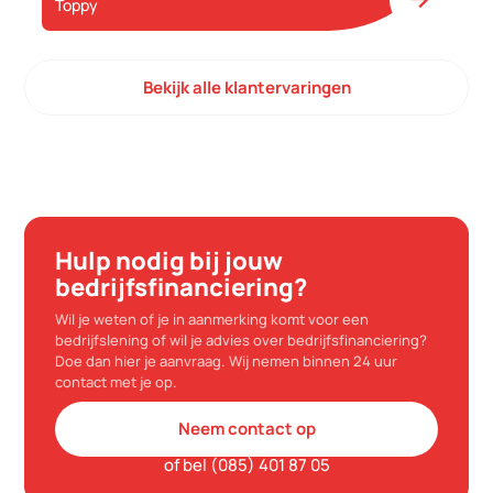
Toppy
Bekijk alle klantervaringen
Hulp nodig bij jouw
bedrijfsfinanciering?
Wil je weten of je in aanmerking komt voor een
bedrijfslening of wil je advies over bedrijfsfinanciering?
Doe dan hier je aanvraag. Wij nemen binnen 24 uur
contact met je op.
Neem contact op
of bel (085) 401 87 05