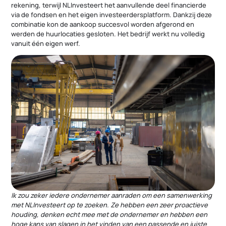
rekening, terwijl NLInvesteert het aanvullende deel financierde
via de fondsen en het eigen investeerdersplatform. Dankzij deze
combinatie kon de aankoop succesvol worden afgerond en
werden de huurlocaties gesloten. Het bedrijf werkt nu volledig
vanuit één eigen werf.
Ik zou zeker iedere ondernemer aanraden om een samenwerking
met NLInvesteert op te zoeken. Ze hebben een zeer proactieve
houding, denken echt mee met de ondernemer en hebben een
hoge kans van slagen in het vinden van een passende en juiste