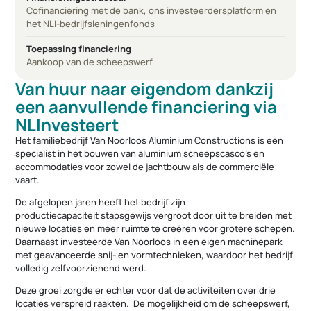
Cofinanciering met de bank, ons investeerdersplatform en
het NLI-bedrijfsleningenfonds
Toepassing financiering
Aankoop van de scheepswerf
Van huur naar eigendom dankzij
een aanvullende financiering via
NLInvesteert
Het familiebedrijf Van Noorloos Aluminium Constructions is een
specialist in het bouwen van aluminium scheepscasco’s en
accommodaties voor zowel de jachtbouw als de commerciële
vaart.
De afgelopen jaren heeft het bedrijf zijn
productiecapaciteit stapsgewijs vergroot door uit te breiden met
nieuwe locaties en meer ruimte te creëren voor grotere schepen.
Daarnaast investeerde Van Noorloos in een eigen machinepark
met geavanceerde snij- en vormtechnieken, waardoor het bedrijf
volledig zelfvoorzienend werd.
Deze groei zorgde er echter voor dat de activiteiten over drie
locaties verspreid raakten. De mogelijkheid om de scheepswerf,