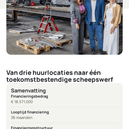
Van drie huurlocaties naar één
toekomstbestendige scheepswerf
Samenvatting
Financieringsbedrag
€ 18.571.000
Looptijd financiering
36 maanden
Financieringsstructuur