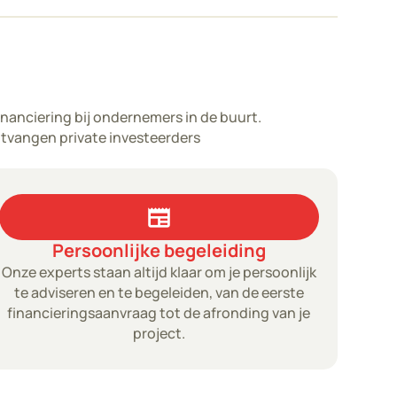
inanciering bij ondernemers in de buurt.
tvangen private investeerders
newspaper
Persoonlijke begeleiding
Onze experts staan altijd klaar om je persoonlijk
te adviseren en te begeleiden, van de eerste
financieringsaanvraag tot de afronding van je
project.