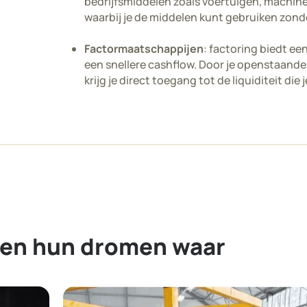
bedrijfsmiddelen zoals voertuigen, machines
waarbij je de middelen kunt gebruiken zonde
Factormaatschappijen
: factoring biedt e
een snellere cashflow. Door je openstaand
krijg je direct toegang tot de liquiditeit die
en hun dromen waar