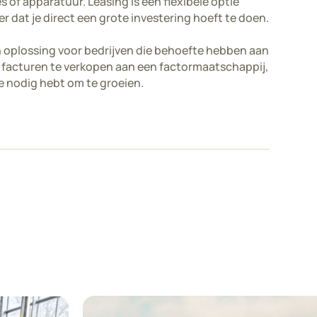
 of apparatuur. Leasing is een flexibele optie
r dat je direct een grote investering hoeft te doen.
en oplossing voor bedrijven die behoefte hebben aan
e facturen te verkopen aan een factormaatschappij,
 je nodig hebt om te groeien.