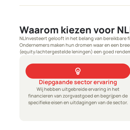
Waarom kiezen voor NL
NLInvesteert gelooft in het belang van bereikbare f
Ondernemers maken hun dromen waar en een breed s
(equity/achtergestelde leningen) een goed rend
emoji_objects
Diepgaande sector ervaring
Wij hebben uitgebreide ervaring in het
financieren van zorgvastgoed en begrijpen de
specifieke eisen en uitdagingen van de sector.