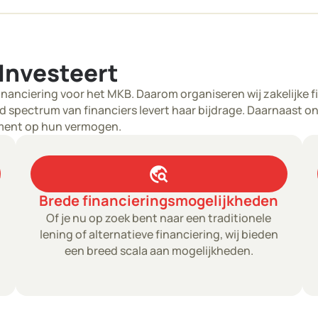
Investeert
inanciering voor het MKB. Daarom organiseren wij zakelijke f
pectrum van financiers levert haar bijdrage. Daarnaast on
ement op hun vermogen.
travel_explore
Brede financieringsmogelijkheden
Of je nu op zoek bent naar een traditionele
lening of alternatieve financiering, wij bieden
een breed scala aan mogelijkheden.