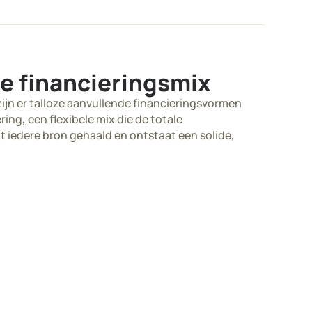
le financieringsmix
ijn er talloze aanvullende financieringsvormen
ering
,
een flexibele mix die de totale
 iedere bron gehaald en ontstaat een solide,