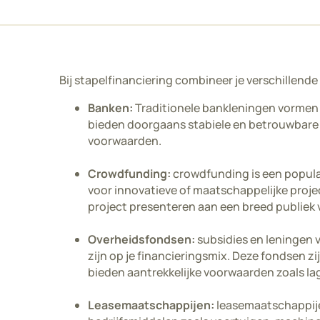
Bij stapelfinanciering combineer je verschillende
Banken:
Traditionele bankleningen vormen 
bieden doorgaans stabiele en betrouwbare 
voorwaarden.
Crowdfunding:
crowdfunding is een populai
voor innovatieve of maatschappelijke projec
project presenteren aan een breed publiek 
Overheidsfondsen:
subsidies en leningen 
zijn op je financieringsmix. Deze fondsen zi
bieden aantrekkelijke voorwaarden zoals lag
Leasemaatschappijen:
leasemaatschappijen