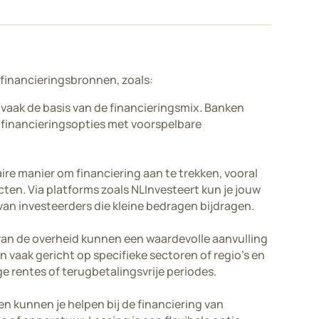
 financieringsbronnen, zoals:
vaak de basis van de financieringsmix. Banken
financieringsopties met voorspelbare
re manier om financiering aan te trekken, vooral
ten. Via platforms zoals NLInvesteert kun je jouw
van investeerders die kleine bedragen bijdragen.
van de overheid kunnen een waardevolle aanvulling
jn vaak gericht op specifieke sectoren of regio’s en
e rentes of terugbetalingsvrije periodes.
 kunnen je helpen bij de financiering van