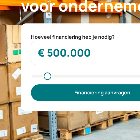
voor ondernem
Hoeveel financiering heb je nodig?
Financiering aanvragen