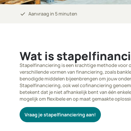
check
Aanvraag in 5 minuten
Wat is stapelfinanc
Stapelfinanciering is een krachtige methode voor 
verschillende vormen van financiering, zoals bankl
benodigde middelen bijeenbrengen om jouw ondern
Stapelfinanciering, ook wel cofinanciering genoemd
betekent dat je niet afhankelijk bent van één enke
mogelijk om flexibele en op maat gemaakte oplossin
Vraag je stapelfinanciering aan!