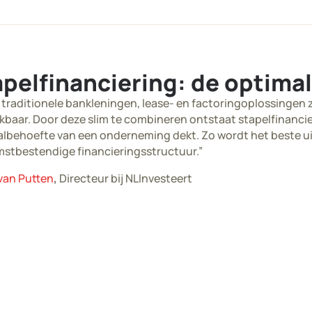
pelfinanciering: de optima
 traditionele bankleningen, lease- en factoringoplossingen z
kbaar. Door deze slim te combineren ontstaat stapelfinanci
albehoefte van een onderneming dekt. Zo wordt het beste uit
stbestendige financieringsstructuur.”
 van Putten
,
Directeur bij NLInvesteert