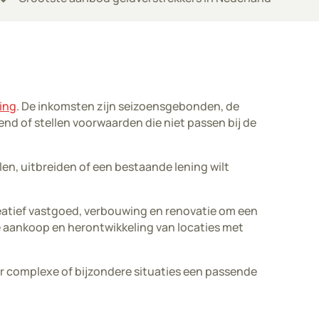
ing
. De inkomsten zijn seizoensgebonden, de
nd of stellen voorwaarden die niet passen bij de
len, uitbreiden of een bestaande lening wilt
reatief vastgoed, verbouwing en renovatie om een
de aankoop en herontwikkeling van locaties met
or complexe of bijzondere situaties een passende