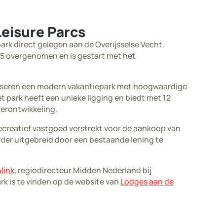
Leisure Parcs
rk direct gelegen aan de Overijsselse Vecht.
025 overgenomen en is gestart met het
liseren een modern vakantiepark met hoogwaardige
 park heeft een unieke ligging en biedt met 12
erontwikkeling.
recreatief vastgoed verstrekt voor de aankoop van
rder uitgebreid door een bestaande lening te
link
, regiodirecteur Midden Nederland bij
rk is te vinden op de website van
Lodges aan de