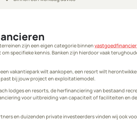
nancieren
terreinen zijn een eigen categorie binnen
vastgoedfinancier
 om specifieke kennis. Banken zijn hierdoor vaak terughoude
 een vakantiepark wilt aankopen, een resort wilt herontwikke
e past bij jouw project en exploitatiemodel.
ach lodges en resorts, de herfinanciering van bestaand rec
nciering voor uitbreiding van capaciteit of faciliteiten en 
tners en duizenden private investeerders vinden wij ook vo