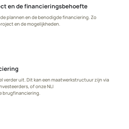
ct en de financieringsbehoefte​
de plannen en de benodigde financiering. Zo
project en de mogelijkheden.
ciering
 verder uit. Dit kan een maatwerkstructuur zijn via
investeerders, of onze NLI
e brugfinanciering.