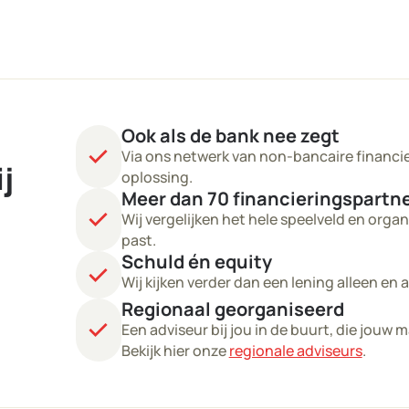
Ook als de bank nee zegt
check
Via ons netwerk van non-bancaire financie
j
oplossing.
Meer dan 70 financieringspartn
check
Wij vergelijken het hele speelveld en organ
past.
Schuld én equity
check
Wij kijken verder dan een lening alleen en
Regionaal georganiseerd
check
Een adviseur bij jou in de buurt, die jouw m
Bekijk hier onze
regionale adviseurs
.