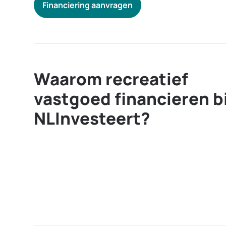
Financiering aanvragen
Waarom recreatief
vastgoed financieren bi
NLInvesteert?