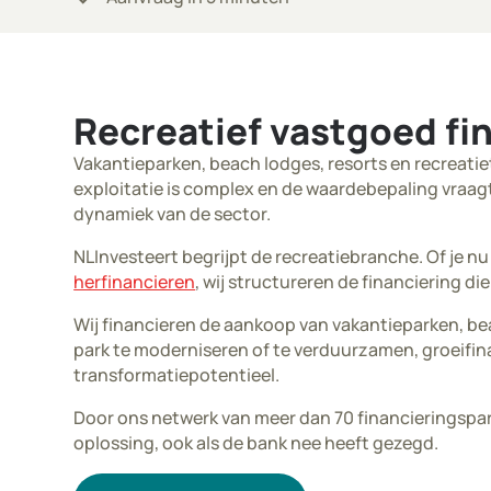
Recreatief vastgoed fi
Vakantieparken, beach lodges, resorts en recreatie
exploitatie is complex en de waardebepaling vraagt
dynamiek van de sector.
NLInvesteert begrijpt de recreatiebranche. Of je nu
herfinancieren
, wij structureren de financiering di
Wij financieren de aankoop van vakantieparken, be
park te moderniseren of te verduurzamen, groeifina
transformatiepotentieel.
Door ons netwerk van meer dan 70 financieringspar
oplossing, ook als de bank nee heeft gezegd.