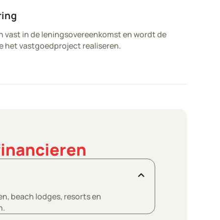
ring
n vast in de leningsovereenkomst en wordt de
je het vastgoedproject realiseren.
financieren
en, beach lodges, resorts en
n.