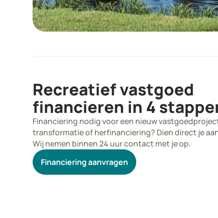
Recreatief vastgoed
financieren in 4 stappe
Financiering nodig voor een nieuw vastgoedprojec
transformatie of herfinanciering? Dien direct je aa
Wij nemen binnen 24 uur contact met je op.
Financiering aanvragen