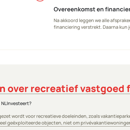
Overeenkomst en financie
Na akkoord leggen we alle afsprake
financiering verstrekt. Daarna kun 
n over recreatief vastgoed 
t NLInvesteert?
ngezet wordt voor recreatieve doeleinden, zoals vakantiepark
eel geëxploiteerde objecten, niet om privévakantiewoninge