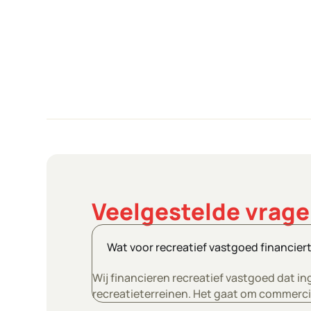
Veelgestelde vrage
Wat voor recreatief vastgoed financier
Wij financieren recreatief vastgoed dat i
recreatieterreinen. Het gaat om commerci