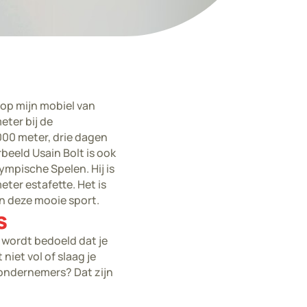
t op mijn mobiel van
eter bij de
000 meter, drie dagen
rbeeld Usain Bolt is ook
ympische Spelen. Hij is
ter estafette. Het is
an deze mooie sport.
s
 wordt bedoeld dat je
niet vol of slaag je
r ondernemers? Dat zijn