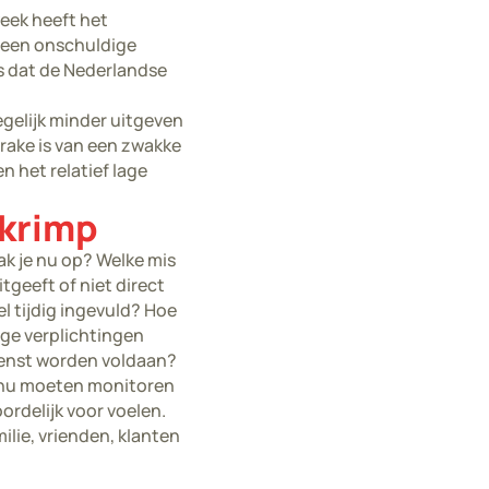
eek heeft het
 een onschuldige
 is dat de Nederlandse
gelijk minder uitgeven
prake is van een zwakke
 het relatief lage
 krimp
ak je nu op? Welke mis
tgeeft of niet direct
 tijdig ingevuld? Hoe
ge verplichtingen
dienst worden voldaan?
tinu moeten monitoren
rdelijk voor voelen.
ilie, vrienden, klanten