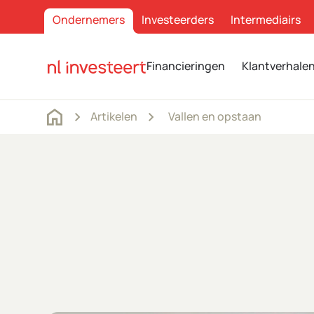
Ondernemers
Investeerders
Intermediairs
Financieringen
Klantverhale
Artikelen
Vallen en opstaan