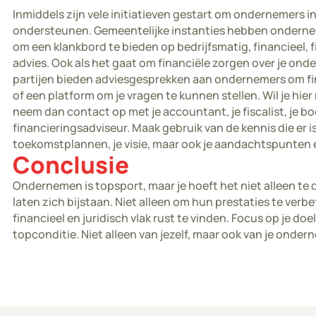
Inmiddels zijn vele initiatieven gestart om ondernemers i
ondersteunen. Gemeentelijke instanties hebben ondern
om een klankbord te bieden op bedrijfsmatig, financieel, 
advies. Ook als het gaat om financiële zorgen over je on
partijen bieden adviesgesprekken aan ondernemers om fina
of een platform om je vragen te kunnen stellen. Wil je hie
neem dan contact op met je accountant, je fiscalist, je 
financieringsadviseur. Maak gebruik van de kennis die er is
toekomstplannen, je visie, maar ook je aandachtspunten 
Conclusie
Ondernemen is topsport, maar je hoeft het niet alleen te 
laten zich bijstaan. Niet alleen om hun prestaties te ver
financieel en juridisch vlak rust te vinden. Focus op je doe
topconditie. Niet alleen van jezelf, maar ook van je onder