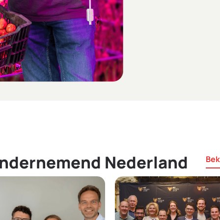
 ondernemend Nederland
Bek