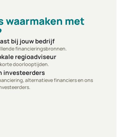
s waarmaken met
?
ast bij jouw bedrijf
llende financieringsbronnen.
okale regioadviseur
 korte doorlooptijden.
n investeerders
anciering, alternatieve financiers en ons
nvesteerders.