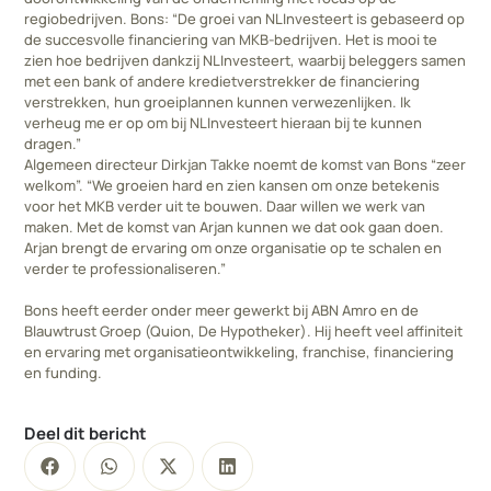
regiobedrijven. Bons: “De groei van NLInvesteert is gebaseerd op
de succesvolle financiering van MKB-bedrijven. Het is mooi te
zien hoe bedrijven dankzij NLInvesteert, waarbij beleggers samen
met een bank of andere kredietverstrekker de financiering
verstrekken, hun groeiplannen kunnen verwezenlijken. Ik
verheug me er op om bij NLInvesteert hieraan bij te kunnen
dragen.”
Algemeen directeur Dirkjan Takke noemt de komst van Bons “zeer
welkom”. “We groeien hard en zien kansen om onze betekenis
voor het MKB verder uit te bouwen. Daar willen we werk van
maken. Met de komst van Arjan kunnen we dat ook gaan doen.
Arjan brengt de ervaring om onze organisatie op te schalen en
verder te professionaliseren.”
Bons heeft eerder onder meer gewerkt bij ABN Amro en de
Blauwtrust Groep (Quion, De Hypotheker). Hij heeft veel affiniteit
en ervaring met organisatieontwikkeling, franchise, financiering
en funding.
Deel dit bericht