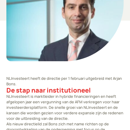
NLInvesteert heeft de directie per 1 februari uitgebreid met Arjan
Bons.
De stap naar institutioneel
NLInvesteert is marktleider in hybride financieringen en heeft
afgelopen jaar een vergunning van de AFM verkregen voor haar
investeerdersplatform. De snelle groei van NLInvesteert en de
kansen die worden gezien voor verdere expansie zijn de redenen
voor de uitbreiding van de directie.
Als nieuw directielid zal Bons zich met name richten op de
doorontwikkeling van de onderneming met focus op de